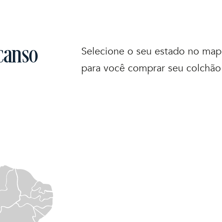
canso
Selecione o seu estado no mapa
para você comprar seu colchão 