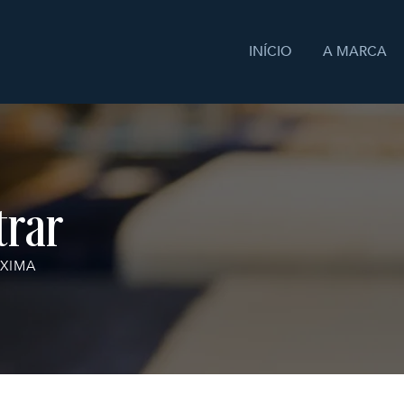
INÍCIO
A MARCA
trar
XIMA